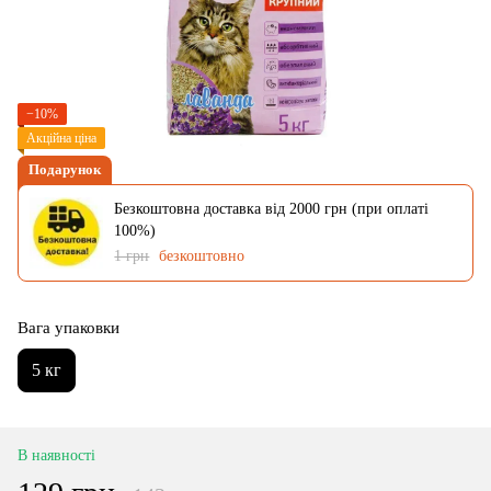
−10%
Акційна ціна
Подарунок
Безкоштовна доставка від 2000 грн (при оплаті
100%)
1 грн
безкоштовно
Вага упаковки
5 кг
В наявності