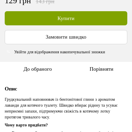
129 грн
143 грн
Купити
Замовити швидко
Увійти
для відображення накопичувальної знижки
%
До обраного
Порівняти
Опис
Грудкувальний наповнювач із бентонітової глини з ароматом
лаванди для котячого туалету. Швидко вбирає рідину та усуває
неприємні запахи, підтримуючи свіжість в котячому лотку
протягом тривалого часу.
Чому варто придбати?