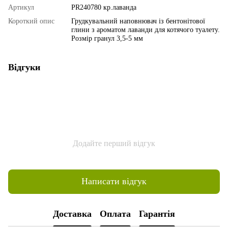
Артикул
PR240780 кр.лаванда
Короткий опис
Грудкувальний наповнювач із бентонітової
глини з ароматом лаванди для котячого туалету.
Розмір гранул 3,5-5 мм
Відгуки
Додайте перший відгук
Написати відгук
Доставка
Оплата
Гарантія