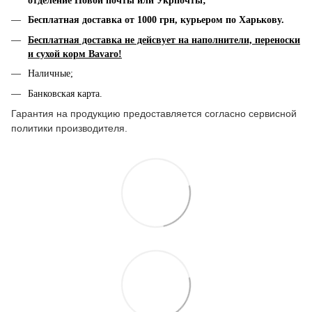
отделение Новой почты или Укрпочты;
Бесплатная доставка от 1000 грн, к
урьером по Харькову.
Бесплатная доставка не дейсвует на наполнители, переноски
и сухой корм Bavaro!
Наличные;
Банковская карта.
Гарантия на продукцию предоставляется согласно сервисной
политики производителя.