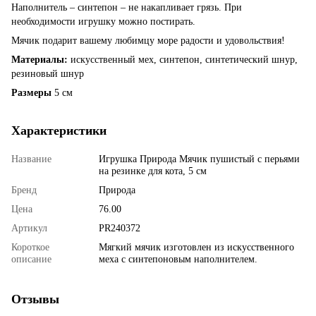
Наполнитель – синтепон – не накапливает грязь. При
необходимости игрушку можно постирать.
Мячик подарит вашему любимцу море радости и удовольствия!
Материалы:
искусственный мех, синтепон, синтетический шнур,
резиновый шнур
Размеры
5 см
Характеристики
Название
Игрушка Природа Мячик пушистый с перьями
на резинке для кота, 5 см
Бренд
Природа
Цена
76.00
Артикул
PR240372
Короткое
Мягкий мячик изготовлен из искусственного
описание
меха с синтепоновым наполнителем.
Отзывы