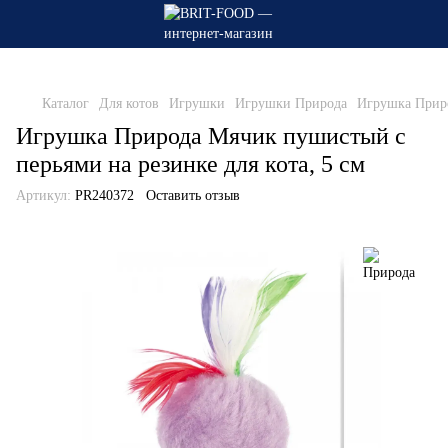
Каталог
Для котов
Игрушки
Игрушки Природа
Игрушка Приро
Игрушка Природа Мячик пушистый с
перьями на резинке для кота, 5 см
Артикул:
PR240372
Оставить отзыв