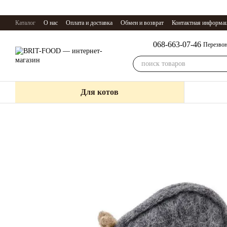
Перейти к основному контенту
Каталог
О нас
Оплата и доставка
Обмен и возврат
Контактная информа
068-663-07-46
Перезвон
Для котов