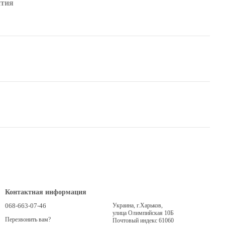
нтия
Контактная информация
068-663-07-46
Украина, г.Харьков,
улица Олимпийская 10Б
Перезвонить вам?
Почтовый индекс 61060