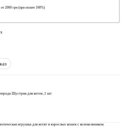
 от 2000 грн (при оплате 100%)
ых
каз
ирода Шустрик для котов ,1 шт
логическая игрушка для котят и взрослых кошек с колокольчиком.