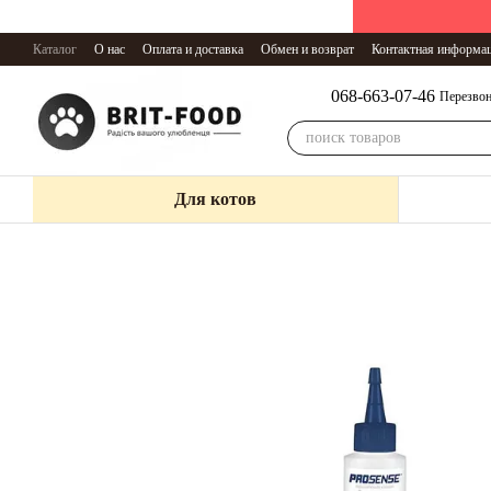
Перейти к основному контенту
Каталог
О нас
Оплата и доставка
Обмен и возврат
Контактная информа
068-663-07-46
Перезвон
Для котов