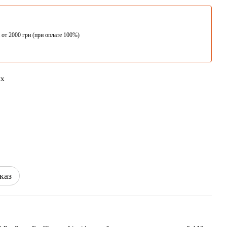
 от 2000 грн (при оплате 100%)
ых
каз