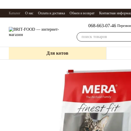
Перейти к основному контенту
Каталог
О нас
Оплата и доставка
Обмен и возврат
Контактная информа
068-663-07-46
Перезвон
Для котов