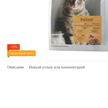
−15%
Акционная цена
Описание
Новый отзыв или комментарий