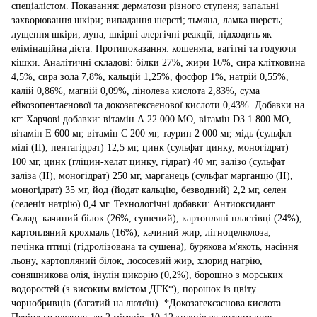
спеціалістом. Показання: дерматози різного ступеня; запальні
захворювання шкіри; випадання шерсті; тьмяна, ламка шерсть;
лущення шкіри; лупа; шкірні алергічні реакції; підходить як
елімінаційна дієта. Протипоказання: кошенята; вагітні та годуючи
кішки. Аналітичні складові: білки 27%, жири 16%, сира клітковина
4,5%, сира зола 7,8%, кальцій 1,25%, фосфор 1%, натрій 0,55%,
калій 0,86%, магній 0,09%, лінолева кислота 2,83%, сума
ейкозопентаєнової та докозагексаєнової кислоти 0,43%. Добавки на
кг: Харчові добавки: вітамін А 22 000 МО, вітамін D3 1 800 МО,
вітамін Е 600 мг, вітамін С 200 мг, таурин 2 000 мг, мідь (сульфат
міді (II), пентагідрат) 12,5 мг, цинк (сульфат цинку, моногідрат)
100 мг, цинк (гліцин-хелат цинку, гідрат) 40 мг, залізо (сульфат
заліза (II), моногідрат) 250 мг, марганець (сульфат марганцю (II),
моногідрат) 35 мг, йод (йодат кальцію, безводний) 2,2 мг, селен
(селеніт натрію) 0,4 мг. Технологічні добавки: Антиоксидант.
Склад: качиний білок (26%, сушений), картопляні пластівці (24%),
картопляний крохмаль (16%), качиний жир, лігноцелюлоза,
печінка птиці (гідролізована та сушена), бурякова м'якоть, насіння
льону, картопляний білок, лососевий жир, хлорид натрію,
соняшникова олія, інулін цикорію (0,2%), борошно з морських
водоростей (з високим вмістом ДГК*), порошок із цвіту
чорнобривців (багатий на лютеїн). *Докозагексаєнова кислота.