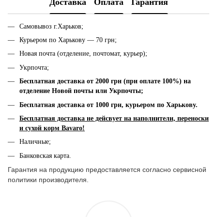
Доставка
Оплата
Гарантия
Самовывоз г.Харьков;
Курьером по Харькову — 70 грн;
Новая почта (отделение, почтомат, курьер);
Укрпочта;
Бесплатная доставка от 2000 грн (при оплате 100%) на
отделение Новой почты или Укрпочты;
Бесплатная доставка от 1000 грн, к
урьером по Харькову.
Бесплатная доставка не дейсвует на наполнители, переноски
и сухой корм Bavaro!
Наличные;
Банковская карта.
Гарантия на продукцию предоставляется согласно сервисной
политики производителя.