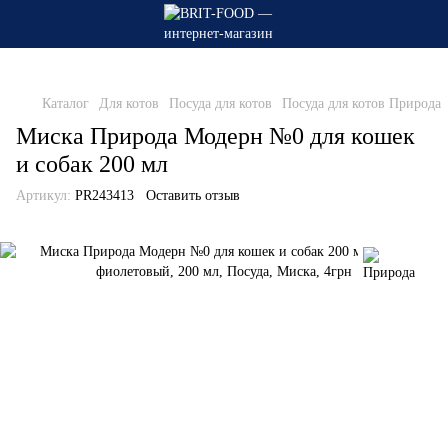
Каталог
Для котов
Посуда для котов
Посуда для котов Природа
Миска Природа Модерн №0 для кошек
и собак 200 мл
Артикул:
PR243413
Оставить отзыв