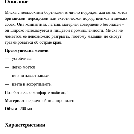
Описание
Миска с невысокими бортиками отлично подойдет для котят, котов
британской, персидской или экзотической пород, щенков и мелких
собак. Она компактная, легкая, материал совершенно безопасен –
он широко используется в пищевой промышленности. Миска не
ломается, ее невозможно разгрызть, поэтому малыши не смогут
травмироваться об острые края.
Преимущества модели
устойчивая
легко моется
не впитывает запахи
цвета в ассортименте.
Позаботьтесь о комфорте любимца!
Материал
: первичный полипропилен
Объем
: 200 мл
Характеристики