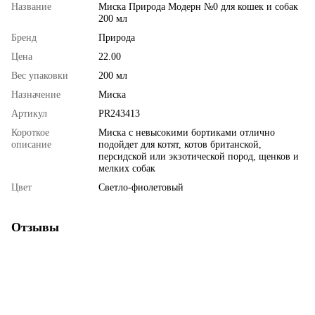
Название
Миска Природа Модерн №0 для кошек и собак
200 мл
Бренд
Природа
Цена
22.00
Вес упаковки
200 мл
Назначение
Миска
Артикул
PR243413
Короткое
Миска с невысокими бортиками отлично
описание
подойдет для котят, котов британской,
персидской или экзотической пород, щенков и
мелких собак
Цвет
Светло-фиолетовый
Отзывы