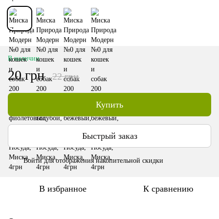
В наличии
20 грн
22 грн
Купить
Быстрый заказ
Войти
для отображения накопительной скидки
%
В избранное
К сравнению