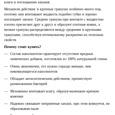
влаги и поглощению запахов.
Механизм действия: в крупных гранулах особенно много пор,
поэтому они впитывают жидкость подобно губке и хорошо
поглощают запахи. Средние гранулы при контакте с жидкостью
плотно прилегают друг к другу и образуют плотные комки, а
мелкие гранулы распределяются между средними и крупными
гранулами, способствуя оптимальному раскрытию их полезных
свойств.
Почему стоит купить?
Состав наполнителя гарантирует отсутствие вредных
химических добавок, изготовлен из 100% натуральной глины
Очень экономичен, его нужно гораздо меньше, чем
некомкующегося наполнителя
Обладает антисептическим действием, препятствует
размножению бактерий
Мгновенно впитывает влагу, образуя маленькие крепкие
комочки
Надежно связывает неприятные запахи, при этом комкуется, не
образовывая пыли