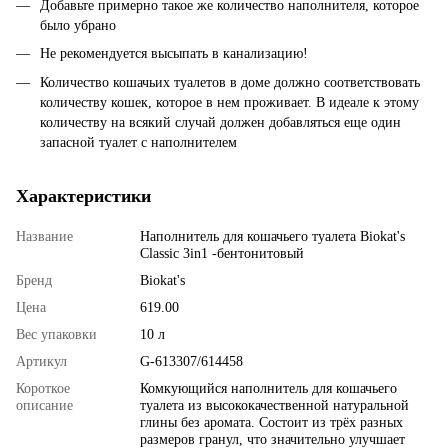
Добавьте примерно такое же количество наполнителя, которое
было убрано
Не рекомендуется высыпать в канализацию!
Количество кошачьих туалетов в доме должно соответствовать
количеству кошек, которое в нем проживает. В идеале к этому
количеству на всякий случай должен добавляться еще один
запасной туалет с наполнителем
Характеристики
Название
Наполнитель для кошачьего туалета Biokat's
Classic 3in1 -бентонитовый
Бренд
Biokat's
Цена
619.00
Вес упаковки
10 л
Артикул
G-613307/614458
Короткое
Комкующийся наполнитель для кошачьего
описание
туалета из высококачественной натуральной
глины без аромата. Состоит из трёх разных
размеров гранул, что значительно улучшает