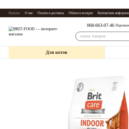
Перейти к основному контенту
Каталог
О нас
Оплата и доставка
Обмен и возврат
Контактная информа
068-663-07-46
Перезвон
Для котов