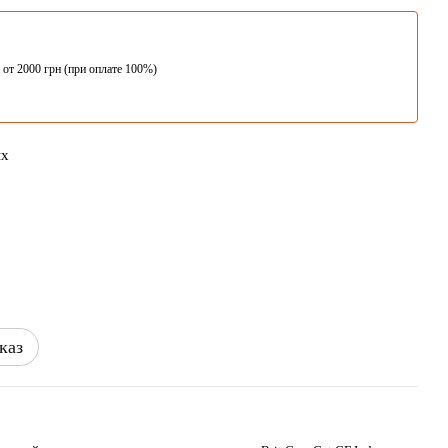
 от 2000 грн (при оплате 100%)
ых
каз