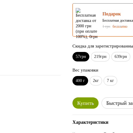
Подарок
Бесплатная доставка
1 грн
бесплатно
Скидка для зарегистрированн
57грн
219грн
639грн
Вес упаковки
400 г
2кг
7 кг
Купить
Быстрый за
Характеристики