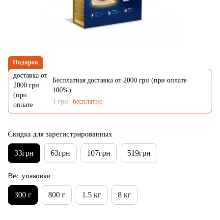
Подарок
Бесплатная доставка от 2000 грн (при оплате
100%)
1 грн
бесплатно
Скидка для зарегистрированных
33грн
63грн
107грн
519грн
Вес упаковки
300 г
800 г
1.5 кг
8 кг