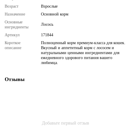
Возраст
Взрослые
Назначение
Основной корм
Основные
Лосось
ингридиенты
Артикул
171844
Короткое
Полноценный корм премиум-класса для кошек.
описание
Вкусный и аппетитный корм с лососем и
натуральными ценными ингредиентами для
ежедневного здорового питания вашего
любимца.
Отзывы
Добавьте первый отзыв