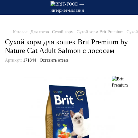
Каталог
Для котов
Сухой корм
Сухой корм Brit Premium
Сухой
Сухой корм для кошек Brit Premium by
Nature Cat Adult Salmon с лососем
Артикул:
171844
Оставить отзыв