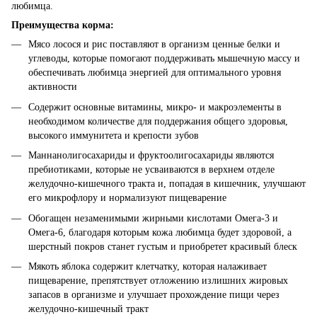
любимца.
Преимущества корма:
Мясо лосося и рис поставляют в организм ценные белки и
углеводы, которые помогают поддерживать мышечную массу и
обеспечивать любимца энергией для оптимального уровня
активности
Содержит основные витамины, микро- и макроэлементы в
необходимом количестве для поддержания общего здоровья,
высокого иммунитета и крепости зубов
Маннанолигосахариды и фруктоолигосахариды являются
пребиотиками, которые не усваиваются в верхнем отделе
желудочно-кишечного тракта и, попадая в кишечник, улучшают
его микрофлору и нормализуют пищеварение
Обогащен незаменимыми жирными кислотами Омега-3 и
Омега-6, благодаря которым кожа любимца будет здоровой, а
шерстный покров станет густым и приобретет красивый блеск
Мякоть яблока содержит клетчатку, которая налаживает
пищеварение, препятствует отложению излишних жировых
запасов в организме и улучшает прохождение пищи через
желудочно-кишечный тракт