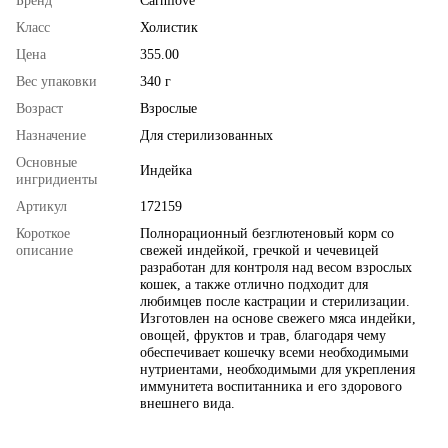
Бренд
Carnilove
Класс
Холистик
Цена
355.00
Вес упаковки
340 г
Возраст
Взрослые
Назначение
Для стерилизованных
Основные
Индейка
ингридиенты
Артикул
172159
Короткое
Полнорационный безглютеновый корм со
описание
свежей индейкой, гречкой и чечевицей
разработан для контроля над весом взрослых
кошек, а также отлично подходит для
любимцев после кастрации и стерилизации.
Изготовлен на основе свежего мяса индейки,
овощей, фруктов и трав, благодаря чему
обеспечивает кошечку всеми необходимыми
нутриентами, необходимыми для укрепления
иммунитета воспитанника и его здорового
внешнего вида.