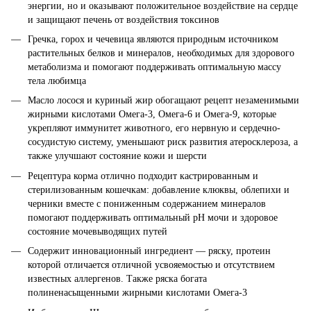
энергии, но и оказывают положительное воздействие на сердце
и защищают печень от воздействия токсинов
Гречка, горох и чечевица являются природным источником
растительных белков и минералов, необходимых для здорового
метаболизма и помогают поддерживать оптимальную массу
тела любимца
Масло лосося и куриный жир обогащают рецепт незаменимыми
жирными кислотами Омега-3, Омега-6 и Омега-9, которые
укрепляют иммунитет животного, его нервную и сердечно-
сосудистую систему, уменьшают риск развития атеросклероза, а
также улучшают состояние кожи и шерсти
Рецептура корма отлично подходит кастрированным и
стерилизованным кошечкам: добавление клюквы, облепихи и
черники вместе с пониженным содержанием минералов
помогают поддерживать оптимальный pH мочи и здоровое
состояние мочевыводящих путей
Содержит инновационный ингредиент — ряску, протеин
которой отличается отличной усвояемостью и отсутствием
известных аллергенов. Также ряска богата
полиненасыщенными жирными кислотами Омега-3