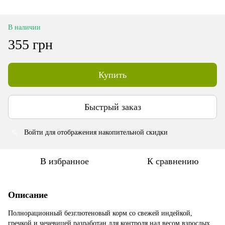
В наличии
355 грн
Купить
Быстрый заказ
Войти
для отображения накопительной скидки
%
В избранное
К сравнению
Описание
Полнорационный безглютеновый корм со свежей индейкой,
гречкой и чечевицей разработан для контроля над весом взрослых