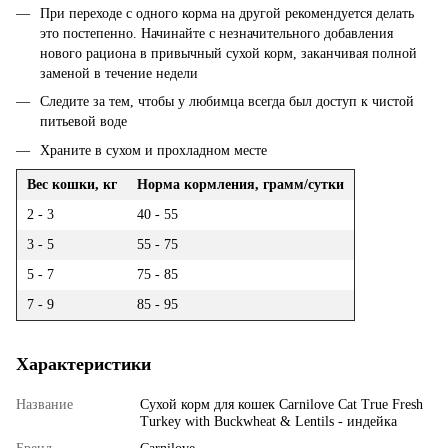
При переходе с одного корма на другой рекомендуется делать
это постепенно. Начинайте с незначительного добавления
нового рациона в привычный сухой корм, заканчивая полной
заменой в течение недели
Следите за тем, чтобы у любимца всегда был доступ к чистой
питьевой воде
Храните в сухом и прохладном месте
Вес кошки, кг
Норма кормления, грамм/сутки
2 - 3
40 - 55
3 - 5
55 - 75
5 - 7
75 - 85
7 - 9
85 - 95
Характеристики
Название
Сухой корм для кошек Carnilove Cat True Fresh
Turkey with Buckwheat & Lentils - индейка