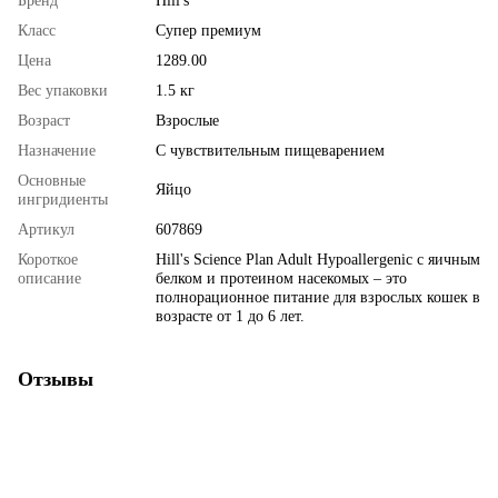
Бренд
Hill's
Класс
Супер премиум
Цена
1289.00
Вес упаковки
1.5 кг
Возраст
Взрослые
Назначение
С чувствительным пищеварением
Основные
Яйцо
ингридиенты
Артикул
607869
Короткое
Hill's Science Plan Adult Hypoallergenic с яичным
описание
белком и протеином насекомых – это
полнорационное питание для взрослых кошек в
возрасте от 1 до 6 лет.
Отзывы