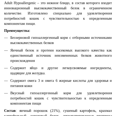
Adult Hypoallergenic – это нежное блюдо, в состав которого входит
инновационный высококачественный белок в ограниченном
количестве. Изготовлено специально для удовлетворения
потребностей кошек с чувствительностью к определенным
компонентам пищи.
Преимущества:
Беззерновой гипоаллергенный корм с отборными источниками
высококачественных белков
Яичный белок и протеин насекомых высокого качества как
единственный источник неизмененных белков животного
происхождения
Содержит яйцо и другие легкоусвояемые ингредиенты,
щадящие для желудка.
Содержит омега 3 и омега 6 жирные кислоты для здоровья и
питания кожи
Вкусный гипоаллергенный корм для удовлетворения
потребностей кошек с чувствительностью к определенным
компонентам пищи
Состав
: яичный порошок (21%), сушеный картофель, крахмал
картофельный, гороховый белок, дегидратированные протеины