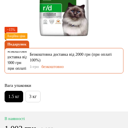
−15%
Акційна ціна
Подарунок
Безкоштовна доставка від 2000 грн (при оплаті
100%)
1 грн
безкоштовно
Вага упаковки
1.5 кг
3 кг
В наявності