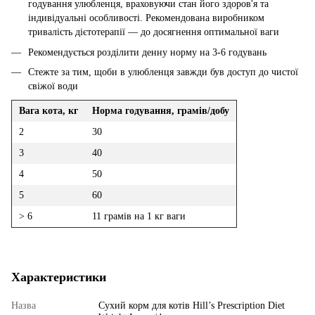
годування улюбленця, враховуючи стан його здоров'я та
індивідуальні особливості. Рекомендована виробником
тривалість дієтотерапії — до досягнення оптимальної ваги
Рекомендується розділити денну норму на 3-6 годувань
Стежте за тим, щоби в улюбленця завжди був доступ до чистої
свіжої води
Вага кота, кг
Норма годування, грамів/добу
2
30
3
40
4
50
5
60
> 6
11 грамів на 1 кг ваги
Характеристики
Назва
Сухий корм для котів Hill’s Prescription Diet