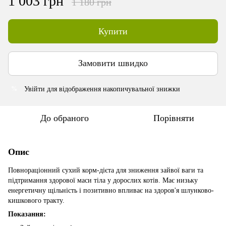
1 003 грн
1 180 грн
Купити
Замовити швидко
Увійти
для відображення накопичувальної знижки
%
До обраного
Порівняти
Опис
Повнораціонний сухий корм-дієта для зниження зайвої ваги та
підтримання здорової маси тіла у дорослих котів. Має низьку
енергетичну щільність і позитивно впливає на здоров'я шлунково-
кишкового тракту.
Показання: