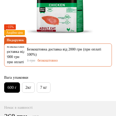
−15%
Акційна ціна
Подарунок
Безкоштовна доставка від 2000 грн (при оплаті
100%)
1 грн
безкоштовно
Вага упаковки
600 г
2кг
7 кг
Немає в наявності