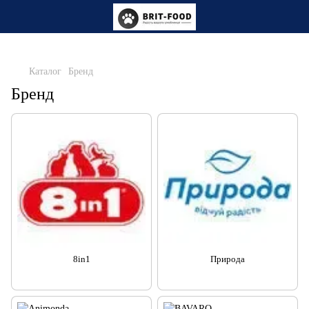
Каталог
Бренд
Бренд
8in1
Природа