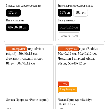
Знижка для зареєстрованних
Знижка для зареєстрованних
172грн
137грн
183грн
Вага упаковки
Вага упаковки
60х50х18 см
50х40х16 см
62х48х18 см
Подарунок
Подарунок
−15%
Акційна ціна
Лежак Природа «Print» (сірий)
Лежак Природа «Buddy»
50х40х12 см