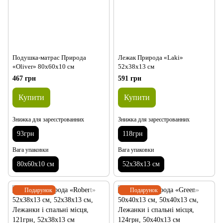
Подушка-матрас Природа
Лежак Природа «Laki»
«Oliver» 80х60х10 см
52х38х13 см
467 грн
591 грн
Купити
Купити
Знижка для зареєстрованних
Знижка для зареєстрованних
93грн
118грн
Вага упаковки
Вага упаковки
80х60х10 см
52х38х13 см
Подарунок
Подарунок