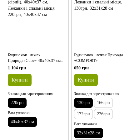
Будиночок - лежак
Будиночок - лежак Природа
Природа«Cube» 40х40х37 см
«COMFORT»
(сірий)
1 104 грн
650 грн
Купити
Купити
Знижка для зареєстрованних
Знижка для зареєстрованних
220грн
130грн
166грн
Вага упаковки
172грн
226грн
40х40х37 см
Вага упаковки
32х31х28 см