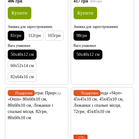
406 грн
417 грн
490 грн
Купити
Купити
Знижка для зареєстрованних
Знижка для зареєстрованних
81грн
112грн
165грн
98грн
Вага упаковки
Вага упаковки
50х40х12 см
50х40х12 см
60х52х14 см
82х64х16 см
Подарунок
Подарунок
−15%