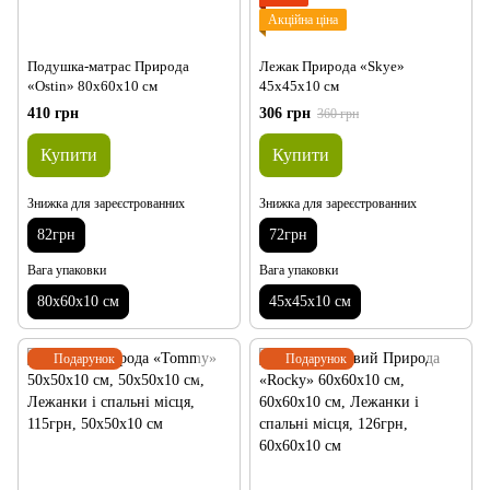
Акційна ціна
Подушка-матрас Природа
Лежак Природа «Skye»
«Ostin» 80х60х10 см
45х45х10 см
410 грн
306 грн
360 грн
Купити
Купити
Знижка для зареєстрованних
Знижка для зареєстрованних
82грн
72грн
Вага упаковки
Вага упаковки
80х60х10 см
45х45х10 см
Подарунок
Подарунок