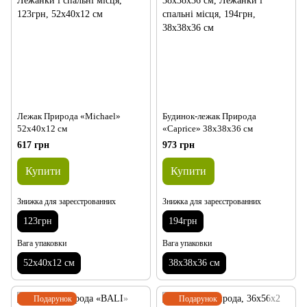
Лежак Природа «Michael»
Будинок-лежак Природа
52х40х12 см
«Caprice» 38х38х36 см
617 грн
973 грн
Купити
Купити
Знижка для зареєстрованних
Знижка для зареєстрованних
123грн
194грн
Вага упаковки
Вага упаковки
52х40х12 см
38х38х36 см
Подарунок
Подарунок