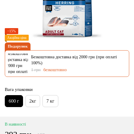
−15%
Акційна ціна
Подарунок
Безкоштовна доставка від 2000 грн (при оплаті
100%)
1 грн
безкоштовно
Вага упаковки
600 г
2кг
7 кг
В наявності