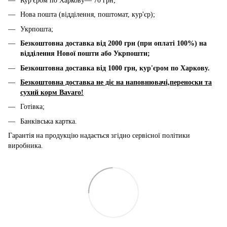
Кур'єром по Харкову— 70 грн;
Нова пошта (відділення, поштомат, кур'єр);
Укрпошта;
Безкоштовна доставка від 2000 грн (при оплаті 100%) на
відділення Нової пошти або Укрпошти;
Безкоштовна доставка від 1000 грн, к
ур'єром по Харкову.
Безкоштовна доставка не діє на наповнювачі,переноски та
сухий корм Bavaro!
Готівка;
Банківська картка.
Гарантія на продукцію надається згідно сервісної політики
виробника.