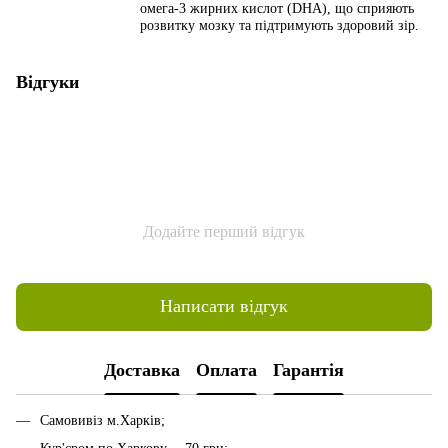
омега-3 жирних кислот (DHA), що сприяють
розвитку мозку та підтримують здоровий зір.
Відгуки
Додайте перший відгук
Написати відгук
Доставка
Оплата
Гарантія
Самовивіз м.Харків;