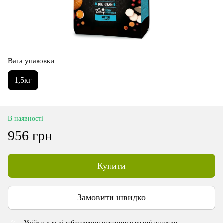
Вага упаковки
1,5кг
В наявності
956 грн
Купити
Замовити швидко
Увійти
для відображення накопичувальної знижки
%