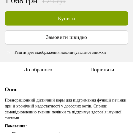
1 068 грн
1 256 грн
Купити
Замовити швидко
Увійти
для відображення накопичувальної знижки
%
До обраного
Порівняти
Опис
Повнораціонний дієтичний корм для підтримання функції печінки
при її хронічній недостатності у дорослих котів. Сприяє
самовідновленню тканин печінки та підтримує здоров'я імунної
системи.
Показання: