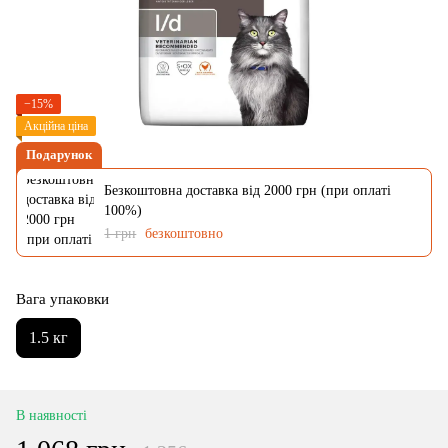
−15%
Акційна ціна
Подарунок
Безкоштовна доставка від 2000 грн (при оплаті
100%)
1 грн
безкоштовно
Вага упаковки
1.5 кг
В наявності