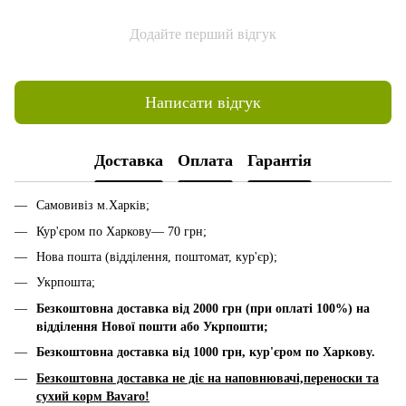
Додайте перший відгук
Написати відгук
Доставка
Оплата
Гарантія
Самовивіз м.Харків;
Кур'єром по Харкову— 70 грн;
Нова пошта (відділення, поштомат, кур'єр);
Укрпошта;
Безкоштовна доставка від 2000 грн (при оплаті 100%) на
відділення Нової пошти або Укрпошти;
Безкоштовна доставка від 1000 грн, к
ур'єром по Харкову.
Безкоштовна доставка не діє на наповнювачі,переноски та
сухий корм Bavaro!