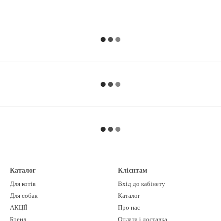
Каталог
Клієнтам
Для котів
Вхід до кабінету
Для собак
Каталог
АКЦІЇ
Про нас
Бренд
Оплата і доставка