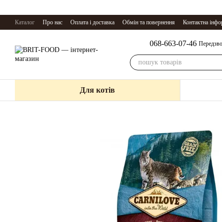
Перейти до основного контенту
Каталог
Про нас
Оплата і доставка
Обмін та повернення
Контактна інфо
068-663-07-46
Передзво
Для котів