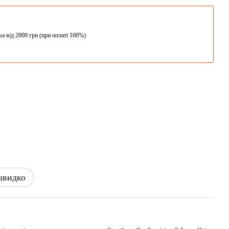
а від 2000 грн (при оплаті 100%)
швидко