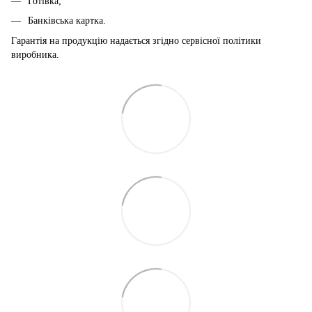
Готівка;
Банківська картка.
Гарантія на продукцію надається згідно сервісної політики
виробника.