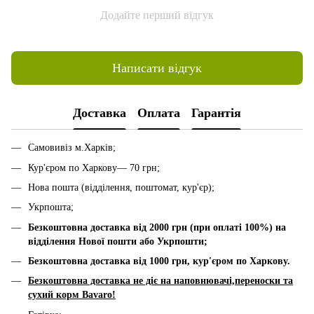
Додайте перший відгук
Написати відгук
Доставка
Оплата
Гарантія
Самовивіз м.Харків;
Кур'єром по Харкову— 70 грн;
Нова пошта (відділення, поштомат, кур'єр);
Укрпошта;
Безкоштовна доставка від 2000 грн (при оплаті 100%) на
відділення Нової пошти або Укрпошти;
Безкоштовна доставка від 1000 грн, к
ур'єром по Харкову.
Безкоштовна доставка не діє на наповнювачі,переноски та
сухий корм Bavaro!