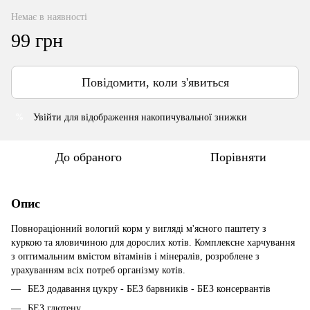
Немає в наявності
99 грн
Повідомити, коли з'явиться
Увійти
для відображення накопичувальної знижки
%
До обраного
Порівняти
Опис
Повнораціонний вологий корм у вигляді м'ясного паштету з
куркою та яловичиною для дорослих котів. Комплексне харчування
з оптимальним вмістом вітамінів і мінералів, розроблене з
урахуванням всіх потреб організму котів.
БЕЗ додавання цукру - БЕЗ барвників - БЕЗ консервантів
БЕЗ глютену