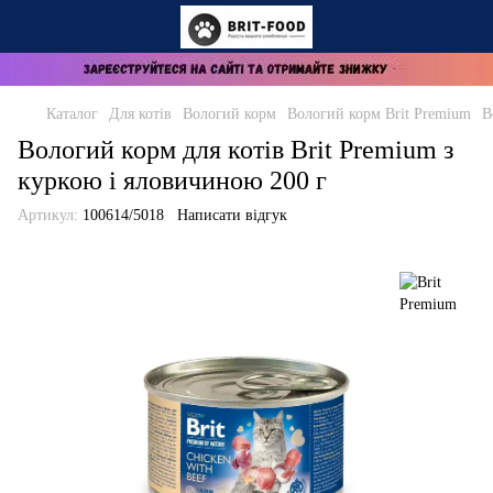
Каталог
Для котів
Вологий корм
Вологий корм Brit Premium
В
Вологий корм для котів Brit Premium з
куркою і яловичиною 200 г
Артикул:
100614/5018
Написати відгук